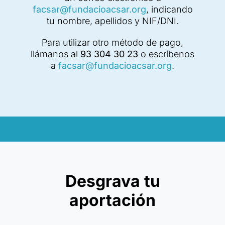
facsar@fundacioacsar.org
, indicando
tu nombre, apellidos y NIF/DNI.
Para utilizar otro método de pago,
llámanos al
93 304 30 23
o escríbenos
a
facsar@fundacioacsar.org
.
Desgrava tu
aportación