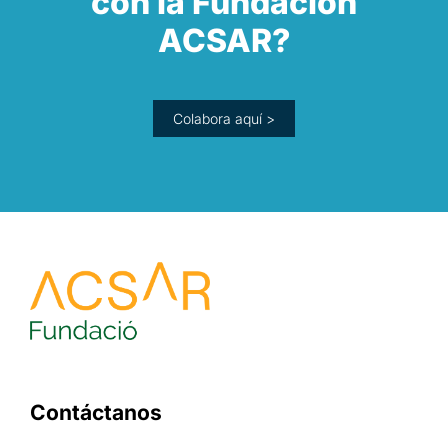
con la Fundación
ACSAR?
Colabora aquí >
Contáctanos