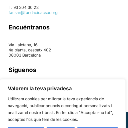
T. 93 304 30 23
facsar@fundacioacsar.org
Encuéntranos
Via Laietana, 16
4a planta, despatx 402
08003 Barcelona
Síguenos
Valorem la teva privadesa
Utilitzem cookies per millorar la teva experiència de
navegació, publicar anuncis o contingut personalitzats i
analitzar el nostre trànsit. En fer clic a "Acceptar-ho tot",
acceptes l'ús que fem de les cookies.
© 2026 Fundació ACSAR