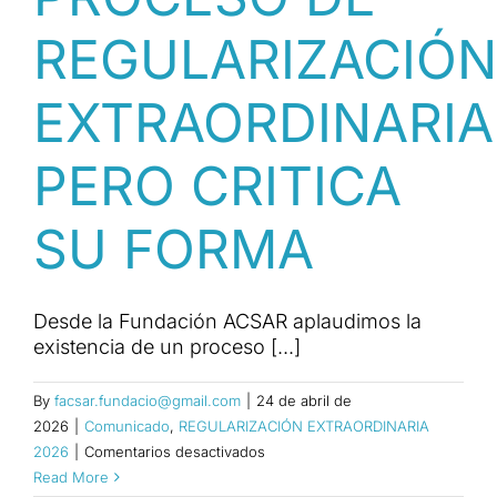
REGULARIZACIÓN
EXTRAORDINARIA
PERO CRITICA
SU FORMA
Desde la Fundación ACSAR aplaudimos la
existencia de un proceso [...]
By
facsar.fundacio@gmail.com
|
24 de abril de
2026
|
Comunicado
,
REGULARIZACIÓN EXTRAORDINARIA
en
2026
|
Comentarios desactivados
LA
Read More