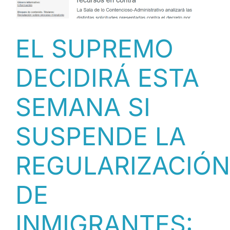
A
LA
SUSPENSIÓN
DE
EL SUPREMO
LA
REGULARIZACIÓN
DECIDIRÁ ESTA
DE
INMIGRANTES
[CAST]
SEMANA SI
SUSPENDE LA
REGULARIZACIÓN
DE
INMIGRANTES: