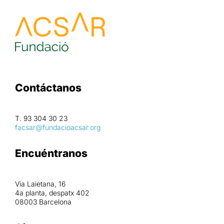
Contáctanos
T. 93 304 30 23
facsar@fundacioacsar.org
Encuéntranos
Via Laietana, 16
4a planta, despatx 402
08003 Barcelona