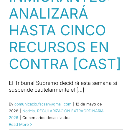
ANALIZARÁ
HASTA CINCO
RECURSOS EN
CONTRA [CAST]
El Tribunal Supremo decidirá esta semana si
suspende cautelarmente el [...]
By
comunicacio.facsar@gmail.com
|
12 de mayo de
2026
|
Noticia
,
REGULARIZACIÓN EXTRAORDINARIA
en
2026
|
Comentarios desactivados
EL
Read More
SUPREMO