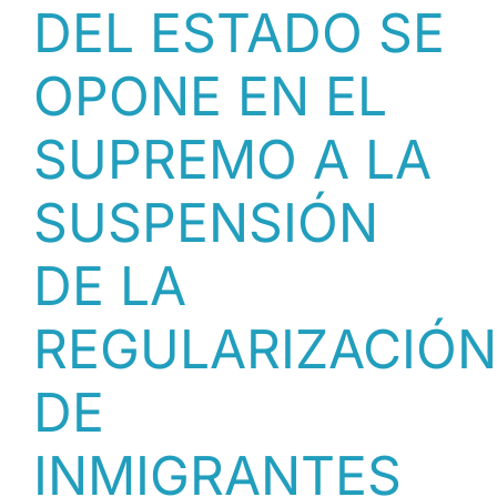
DEL ESTADO SE
Y
ENTIDADES
EN
OPONE EN EL
EL
PROCESO
SUPREMO A LA
DE
REGULARIZACIÓN
[CAST]
SUSPENSIÓN
DE LA
REGULARIZACIÓN
DE
INMIGRANTES