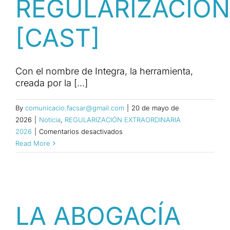
REGULARIZACIÓN
[CAST]
Con el nombre de Integra, la herramienta,
creada por la [...]
By
comunicacio.facsar@gmail.com
|
20 de mayo de
2026
|
Noticia
,
REGULARIZACIÓN EXTRAORDINARIA
en
2026
|
Comentarios desactivados
PRESENTAN
Read More
UNA
APP
GRATUITA
PARA
GUIAR
LA ABOGACÍA
A
PERSONAS