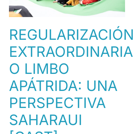
MÁS
DE
UN
MILLÓN
REGULARIZACIÓN
DE
SOLICITUDES
EXTRAORDINARIA
[CAT]
O LIMBO
APÁTRIDA: UNA
PERSPECTIVA
SAHARAUI