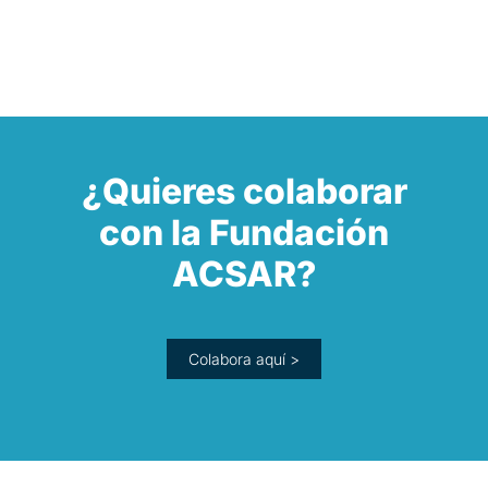
EL
GRAN
MURO
DE
LA
REGULARIZACIÓN?
¿Quieres colaborar
con la Fundación
ACSAR?
Colabora aquí >