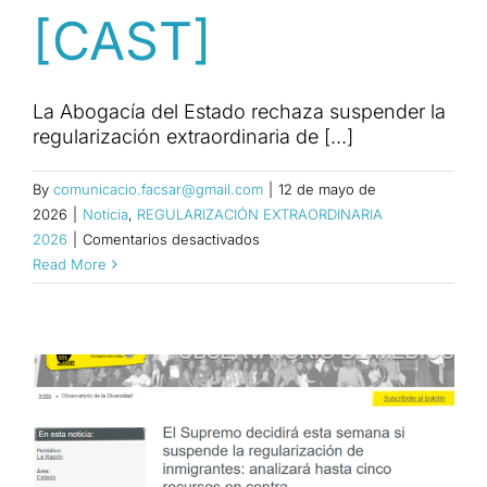
[CAST]
La Abogacía del Estado rechaza suspender la
regularización extraordinaria de [...]
By
comunicacio.facsar@gmail.com
|
12 de mayo de
2026
|
Noticia
,
REGULARIZACIÓN EXTRAORDINARIA
en
2026
|
Comentarios desactivados
LA
Read More
ABOGACÍA
DEL
ESTADO
SE
OPONE
EN
EL
SUPREMO