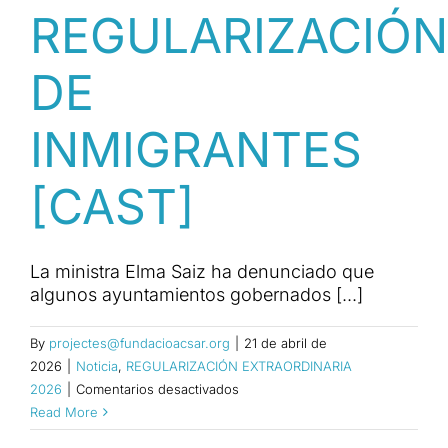
REGULARIZACIÓN
DE
INMIGRANTES
[CAST]
La ministra Elma Saiz ha denunciado que
algunos ayuntamientos gobernados [...]
By
projectes@fundacioacsar.org
|
21 de abril de
2026
|
Noticia
,
REGULARIZACIÓN EXTRAORDINARIA
en
2026
|
Comentarios desactivados
EL
Read More
GOBIERNO